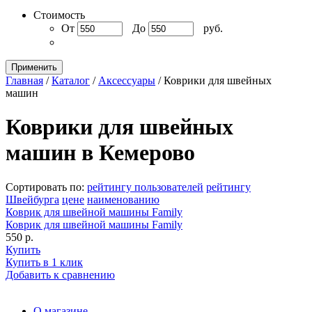
Стоимость
От
До
руб.
Применить
Главная
/
Каталог
/
Аксессуары
/
Коврики для швейных
машин
Коврики для швейных
машин в Кемерово
Сортировать по:
рейтингу пользователей
рейтингу
Швейбурга
цене
наименованию
Коврик для швейной машины Family
Коврик для швейной машины Family
550 р.
Купить
Купить в 1 клик
Добавить к сравнению
О магазине