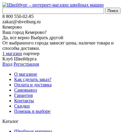
8 800 550-02-85
zakaz@shveiburg.ru
Кемерово
Ваш город
Кемерово
?
Да, все верно
Выбрать другой
От выбранного города зависят цены, наличие товара и
способы доставки.
1 магазин
партнер
Клуб Швейбурга
Вход
Регистрация
О магазине
Как сделать заказ?
Оплата и доставка
Самовывоз
Гарантия
Контакты
Скидки
Помощь в выборе
Каталог
Швейные машины